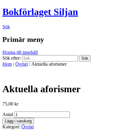
Bokförlaget Siljan
Sök
Primär meny
Hoppa till innehåll
Sök efter:
Hem
/
Övrigt
/ Aktuella aforismer
Aktuella aforismer
75,00
kr
Antal
Lägg i varukorg
Kategori:
Övrigt