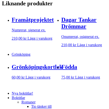
Liknande produkter
Framåtprojektet
Dagar Tankar
Drömmar
Numrerat, signerat ex.
Onumrerat, osignerat ex.
210,00
kr
Lägg i varukorg
210,00
kr
Lägg i varukorg
Grönköping
Grönköpingskortlek
Födda
60,00
kr
Lägg i varukorg
75,00
kr
Lägg i varukorg
Nya boktitlar!
Boktitlar
Romaner
Tio tänker till