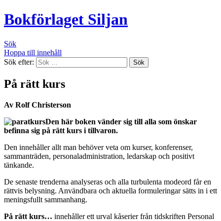
Bokförlaget Siljan
Sök
Hoppa till innehåll
Sök efter:
På rätt kurs
Av Rolf Christerson
Den här boken vänder sig till alla som önskar
befinna sig på rätt kurs i tillvaron.
Den innehåller allt man behöver veta om kurser, konferenser,
sammanträden, personaladministration, ledarskap och positivt
tänkande.
De senaste trenderna analyseras och alla turbulenta modeord får en
rättvis belysning. Användbara och aktuella formuleringar sätts in i ett
meningsfullt sammanhang.
På rätt kurs…
innehåller ett urval kåserier från tidskriften Personal